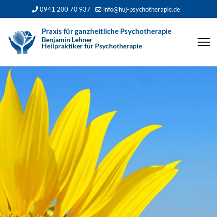
0941 200 70 937
info@huj-psychotherapie.de
Praxis für ganzheitliche Psychotherapie
Benjamin Lehner
Heilpraktiker für Psychotherapie